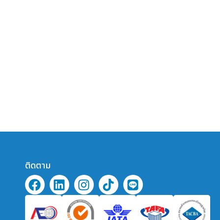
ติดตาม