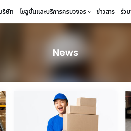
บริษัท
โซลูชั่นและบริการครบวงจร
ข่าวสาร
ร่ว
News