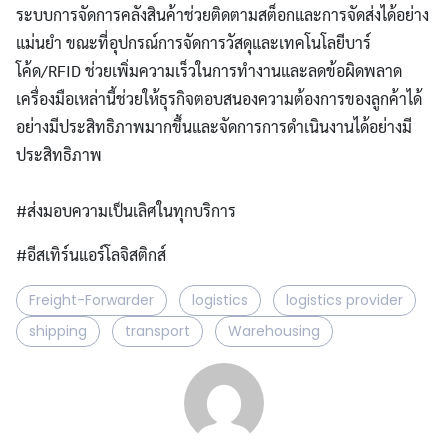
ระบบการจัดการคลังสินค้าช่วยติดตามสต็อกและการจัดส่งได้อย่าง
แม่นยำ ขณะที่อุปกรณ์การจัดการวัสดุและเทคโนโลยีบาร์
โค้ด/RFID ช่วยเพิ่มความเร็วในการทำงานและลดข้อผิดพลาด
เครื่องมือเหล่านี้ช่วยให้ธุรกิจตอบสนองความต้องการของลูกค้าได้
อย่างมีประสิทธิภาพมากขึ้นและจัดการการดำเนินงานได้อย่างมี
ประสิทธิภาพ
#ส่งมอบความเป็นเลิศในทุกบริการ
#อีสเทิร์นแอร์โลจิสติกส์
Freight-Forwarder
logistics
logistics provider
shipping
transport
Warehousing