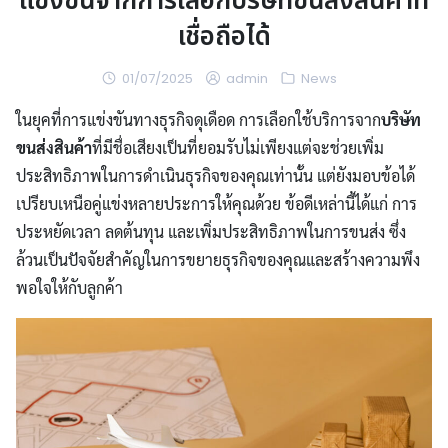
แข่งขันจากการเลือกบริษัทขนส่งสินค้าที่
เชื่อถือได้
01/07/2025
admin
News
ในยุคที่การแข่งขันทางธุรกิจดุเดือด การเลือกใช้บริการจาก
บริษัท
ขนส่งสินค้า
ที่มีชื่อเสียงเป็นที่ยอมรับไม่เพียงแต่จะช่วยเพิ่ม
ประสิทธิภาพในการดำเนินธุรกิจของคุณเท่านั้น แต่ยังมอบข้อได้
เปรียบเหนือคู่แข่งหลายประการให้คุณด้วย ข้อดีเหล่านี้ได้แก่ การ
ประหยัดเวลา ลดต้นทุน และเพิ่มประสิทธิภาพในการขนส่ง ซึ่ง
ล้วนเป็นปัจจัยสำคัญในการขยายธุรกิจของคุณและสร้างความพึง
พอใจให้กับลูกค้า