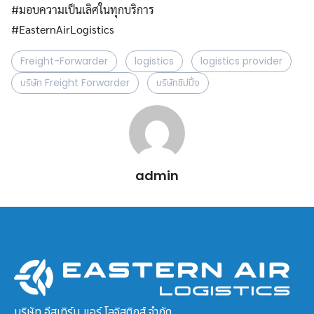
#มอบความเป็นเลิศในทุกบริการ
#EasternAirLogistics
Freight-Forwarder
logistics
logistics provider
บริษัท Freight Forwarder
บริษัทชิปปิ้ง
admin
บริษัท อีสเทิร์น แอร์ โลจิสติกส์ จำกัด