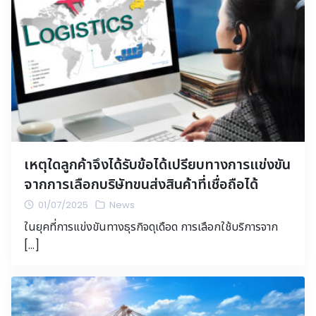
เหตุใดลูกค้าจึงได้รับข้อได้เปรียบทางการแข่งขัน
จากการเลือกบริษัทขนส่งสินค้าที่เชื่อถือได้
01/07/2025
News
ในยุคที่การแข่งขันทางธุรกิจดุเดือด การเลือกใช้บริการจาก
[…]