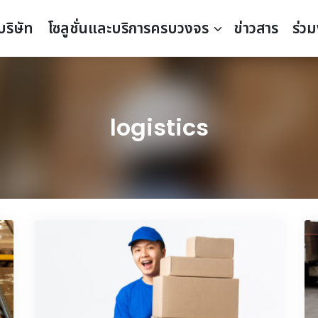
บริษัท
โซลูชั่นและบริการครบวงจร
ข่าวสาร
ร่ว
logistics